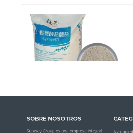
SOBRE NOSOTROS
CATEG
Sunway Group es una empresa integral
Agroquím