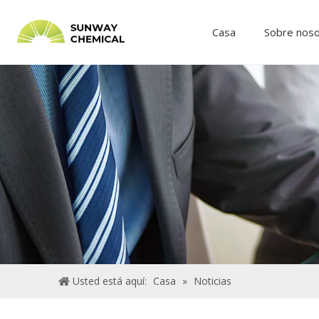
Casa
Sobre nos
Usted está aquí:
Casa
»
Noticias