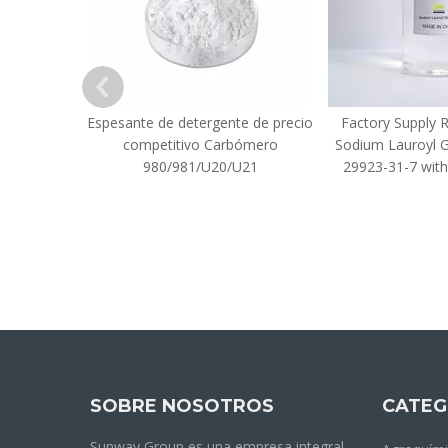
Espesante de detergente de precio
Factory Supply 
competitivo Carbómero
Sodium Lauroyl 
980/981/U20/U21
29923-31-7 with
SOBRE NOSOTROS
CATEG
Sunway Group es una empresa integral