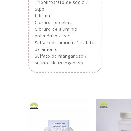
Tripolifosfato de sodio /
Stpp
L-lisina
Cloruro de colina
Cloruro de aluminio
polimérico / Pac
Sulfato de amonio / sulfato
de amonio
Sulfato de manganeso /
sulfato de manganeso