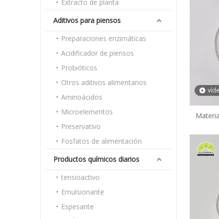
Extracto de planta
Aditivos para piensos
Preparaciones enzimáticas
Acidificador de piensos
Probióticos
Otros aditivos alimentarios
víd
Aminoácidos
Microelementos
Materia
Preservativo
ceton
38963-
Fosfatos de alimentación
Productos químicos diarios
tensioactivo
Emulsionante
Espesante