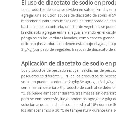
El uso de diacetato de sodio en prod
Los productos de salsa se dividen en salsas, kimchi, enc
agregar una solución acuosa de diacetato de sodio al 5%
mantener durante tres meses en una temporada de alta 
bacterias, de lo contrario, un altar de vegetales se pudr
kimchi, solo agregue enfríe el agua hirviendo en el diso
póngalos en las verduras lavadas, como cabeza grande d
delicioso (las verduras no deben estar bajo el agua, no 
3 g/kg (por peso de vegetales frescos) de diacetato de 
Aplicación de diacetato de sodio en
Los productos de pescado incluyen salchichas de pesca
pesqueros es diferente.El PH de los productos de pescado 
sodio no puede exceder los 2 g/kg.Se agregan 3-4 g/kg 
semanas sin deterioro.El producto de control se deter
℃, se puede almacenar durante tres meses sin deterior
pero se enmohecerán, luego podemos agregar 2 g/kg de 
solución acuosa de diacetato de sodio al 10% durante 30
los almacenamos a 30 ℃ de temperatura durante una s