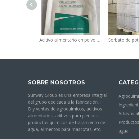
Aditivo alimentario en polvo de diacetato de sodio de grado alimenticio conservante cas 126-96-5
SOBRE NOSOTROS
CATEG
Sunway Group es una empresa integral
Agroquím
del grupo dedicada a la fabricación, I +
Ingredient
D y ventas de agroquímicos, aditivos
Aditivos a
alimentarios, aditivos para piensos,
Productos
productos químicos de tratamiento de
agua, alimentos para mascotas, etc.
agua