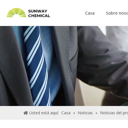
Casa
Sobre nos
Usted está aquí:
Casa
»
Noticias
»
Noticias del p