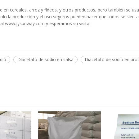
en cereales, arroz y fideos, y otros productos, pero también se usa
olo la producción y el uso seguros pueden hacer que todos se sien
cial www.jysunway.com y esperamos su visita.
odio
Diacetato de sodio en salsa
Diacetato de sodio en pro