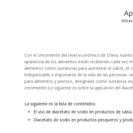
Ap
Vistas
Con el crecimiento del nivel económico de China, nuestra
apariencia de los alimentos están recibiendo cada vez má
alimentos como sustancias para aumentar el sabor, el col
indispensable e importante de la vida de las personas. vi
para alimentos y piensos, designado como sustancia segu
crecimiento.Lo siguiente es sobre la aplicación del diac
La siguiente es la lista de contenidos:
El uso de diacetato de sodio en productos de salsa.
Diacetato de sodio en productos pesqueros y prod