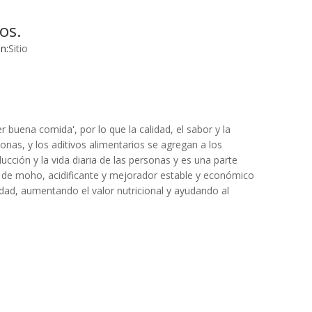
os.
n:
Sitio
 buena comida', por lo que la calidad, el sabor y la
nas, y los aditivos alimentarios se agregan a los
cción y la vida diaria de las personas y es una parte
r de moho, acidificante y mejorador estable y económico
dad, aumentando el valor nutricional y ayudando al