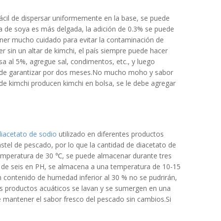
ácil de dispersar uniformemente en la base, se puede
sa de soya es más delgada, la adición de 0.3% se puede
ner mucho cuidado para evitar la contaminación de
er sin un altar de kimchi, el país siempre puede hacer
sa al 5%, agregue sal, condimentos, etc., y luego
 puede garantizar por dos meses.No mucho moho y sabor
 de kimchi producen kimchi en bolsa, se le debe agregar
diacetato de sodio
utilizado en diferentes productos
astel de pescado, por lo que la cantidad de diacetato de
temperatura de 30 ℃, se puede almacenar durante tres
 de seis en PH, se almacena a una temperatura de 10-15
contenido de humedad inferior al 30 % no se pudrirán,
s productos acuáticos se lavan y se sumergen en una
e mantener el sabor fresco del pescado sin cambios.Si