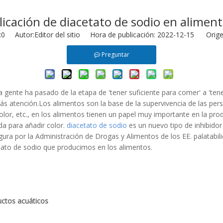
licación de diacetato de sodio en aliment
:
0
Autor:Editor del sitio Hora de publicación: 2022-12-15 Orige
Preguntar
 gente ha pasado de la etapa de 'tener suficiente para comer' a 'tener
s atención.Los alimentos son la base de la supervivencia de las perso
or, etc., en los alimentos tienen un papel muy importante en la produ
da para añadir color.
diacetato de sodio
es un nuevo tipo de inhibido
ra por la Administración de Drogas y Alimentos de los EE. palatabili
etato de sodio que producimos en los alimentos.
uctos acuáticos