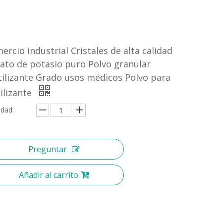
ercio industrial Cristales de alta calidad
rato de potasio puro Polvo granular
tilizante Grado usos médicos Polvo para
tilizante
idad:
Preguntar
Añadir al carrito