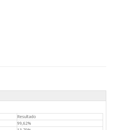
Resultado
99,62%
13,70%