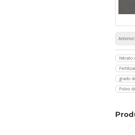
Anterior
Nitrato 
Fertiliz
grado de
Polvo de
Prod