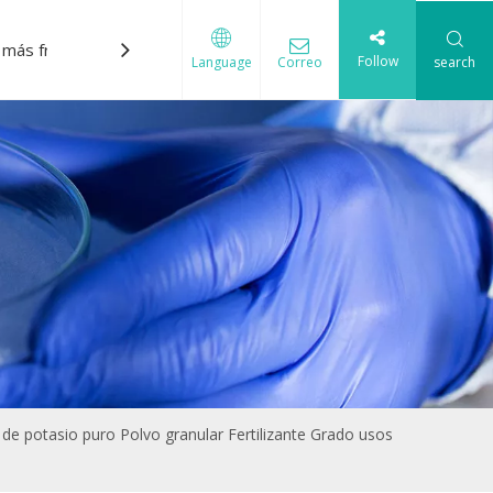
 más frecuentes
Descargar
Contáctenos
Follow
Correo
search
Language
to de potasio puro Polvo granular Fertilizante Grado usos