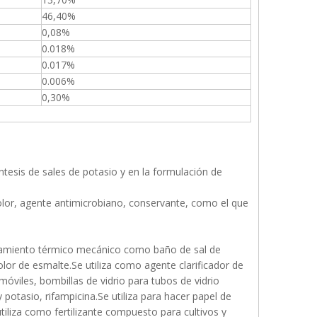
46,40%
0,08%
0.018%
0.017%
0.006%
0,30%
íntesis de sales de potasio y en la formulación de
color, agente antimicrobiano, conservante, como el que
ratamiento térmico mecánico como baño de sal de
olor de esmalte.Se utiliza como agente clarificador de
omóviles, bombillas de vidrio para tubos de vidrio
 y potasio, rifampicina.Se utiliza para hacer papel de
iliza como fertilizante compuesto para cultivos y