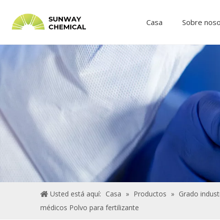
Casa
Sobre nos
Usted está aquí:
Casa
»
Productos
»
Grado industr
médicos Polvo para fertilizante