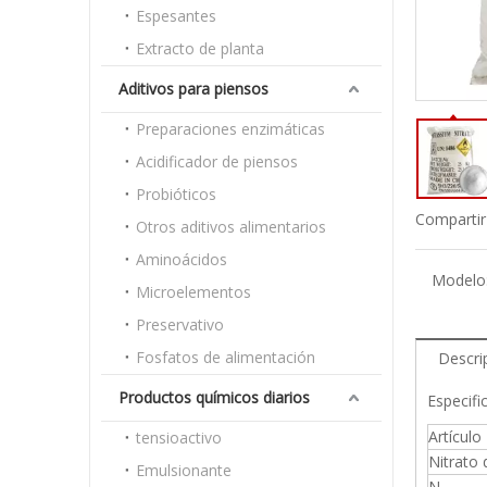
Espesantes
Extracto de planta
Aditivos para piensos
Preparaciones enzimáticas
Acidificador de piensos
Probióticos
Compartir
Otros aditivos alimentarios
Aminoácidos
Modelo
Microelementos
Preservativo
Fosfatos de alimentación
Descri
Productos químicos diarios
Especifi
Artículo
tensioactivo
Nitrato
Emulsionante
N