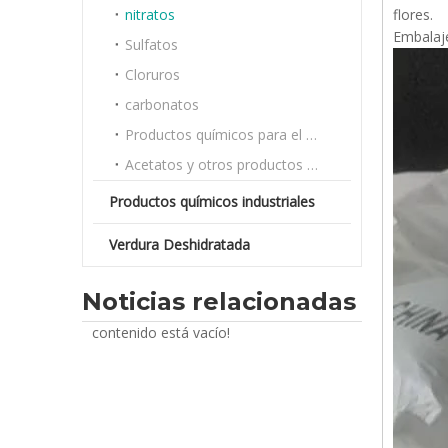
nitratos
flores.
Embalaj
Sulfatos
Cloruros
carbonatos
Productos químicos para el tratamiento del agua
Acetatos y otros productos químicos a granel
Productos químicos industriales
Verdura Deshidratada
Noticias relacionadas
contenido está vacío!