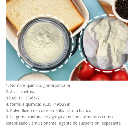
1. Nombre químico: goma xantana
2. Alias: xantana
3.CAS: 11138-66-2
4. fórmula química: (C35H49O29)n
5. Polvo fluido de color amarillo claro a blanco.
6. La goma xantana se agrega a muchos alimentos como
estabilizador, emulsionante, agente de suspensión, espesante