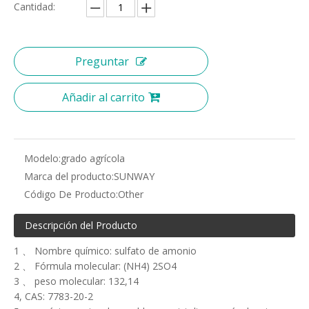
Cantidad:
Preguntar
Añadir al carrito
Modelo:
grado agrícola
Marca del producto:
SUNWAY
Código De Producto:
Other
Descripción del Producto
1 、 Nombre químico: sulfato de amonio
2 、 Fórmula molecular: (NH4) 2SO4
3 、 peso molecular: 132,14
4, CAS: 7783-20-2