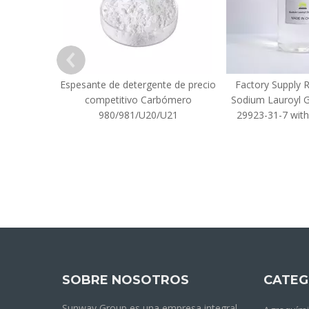
Espesante de detergente de precio
Factory Supply 
competitivo Carbómero
Sodium Lauroyl 
980/981/U20/U21
29923-31-7 with
SOBRE NOSOTROS
CATEG
Sunway Group es una empresa integral