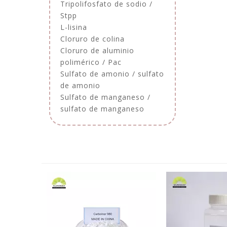
Tripolifosfato de sodio /
Stpp
L-lisina
Cloruro de colina
Cloruro de aluminio
polimérico / Pac
Sulfato de amonio / sulfato
de amonio
Sulfato de manganeso /
sulfato de manganeso