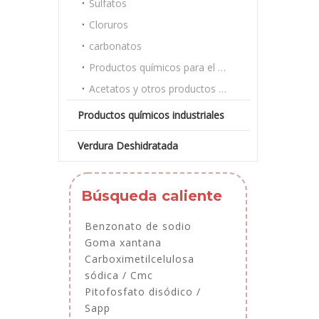
Sulfatos
Cloruros
carbonatos
Productos químicos para el tratamiento del agua
Acetatos y otros productos químicos a granel
Productos químicos industriales
Verdura Deshidratada
Búsqueda caliente
Benzonato de sodio
Goma xantana
Carboximetilcelulosa
sódica / Cmc
Pitofosfato disódico /
Sapp