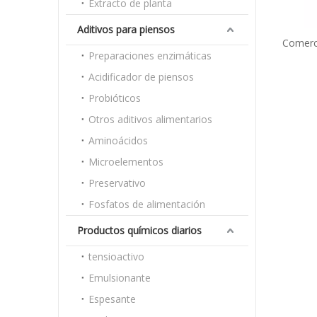
Extracto de planta
Aditivos para piensos
Comerci
Preparaciones enzimáticas
recubi
ac
Acidificador de piensos
Probióticos
Otros aditivos alimentarios
Aminoácidos
Microelementos
Preservativo
Fosfatos de alimentación
Productos químicos diarios
tensioactivo
Emulsionante
Espesante