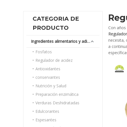
Regu
CATEGORIA DE
PRODUCTO
Con años 
Regulador
necesita,
Ingredientes alimentarios y aditivos
a continu
Fosfatos
específica
Regulador de acidez
Antioxidantes
conservantes
Nutrición y Salud
Preparación enzimática
Verduras Deshidratadas
Edulcorantes
Espesantes