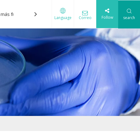
 más frecuentes
Descargar
Contáctenos
Follow
Correo
search
Language